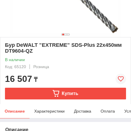
Бур DeWALT "EXTREME" SDS-Plus 22х450мм
DT9604-QZ
В наличии
Код: 65120
Розница
16 507
₸
Купить
Описание
Характеристики
Доставка
Оплата
Усл
Описание