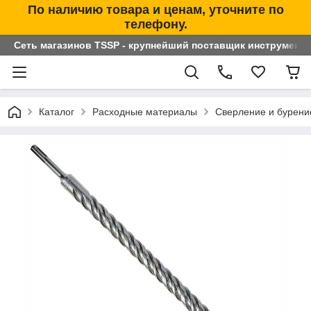
По наличию товара и ценам, уточните по
телефону.
Сеть магазинов TSSP - крупнейший поставщик инструменто
Каталог
Расходные материалы
Сверление и бурени