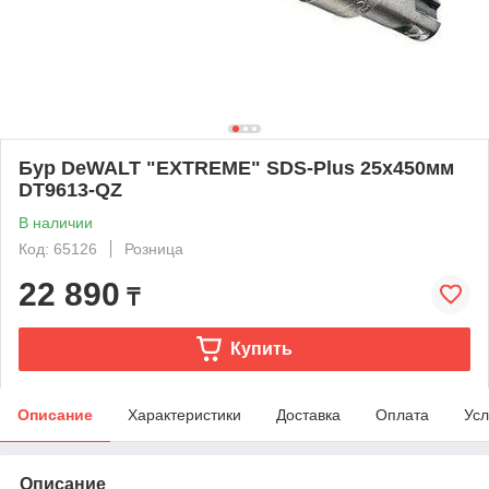
Бур DeWALT "EXTREME" SDS-Plus 25х450мм
DT9613-QZ
В наличии
Код: 65126
Розница
22 890
₸
Купить
Описание
Характеристики
Доставка
Оплата
Усл
Описание