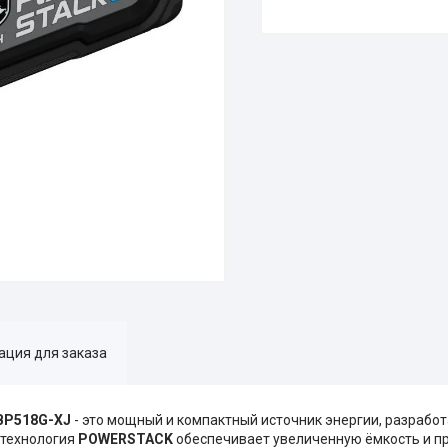
ция для заказа
CBP518G-XJ
- это мощный и компактный источник энергии, разраб
 технология
POWERSTACK
обеспечивает увеличенную ёмкость и 