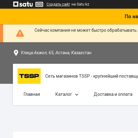
Создать сайт
на Satu.kz
По на
Сейчас компания не может быстро обрабатывать 
Улица Акжол, 65, Астана, Казахстан
Сеть магазинов TSSP - крупнейший поставщи
Главная
Каталог
Доставка и оплата