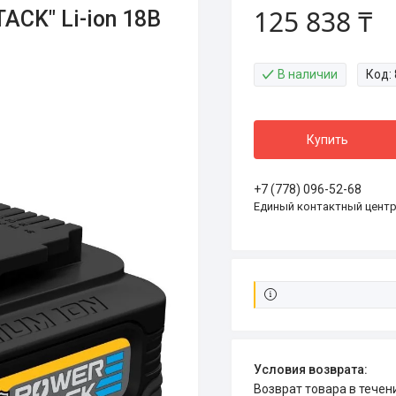
125 838 ₸
CK" Li-ion 18В
В наличии
Код:
Купить
+7 (778) 096-52-68
Единый контактный цент
возврат товара в тече