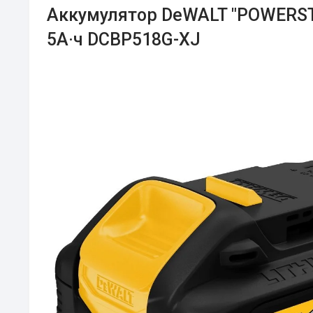
Аккумулятор DeWALT "POWERSTA
5А·ч DCBP518G-XJ