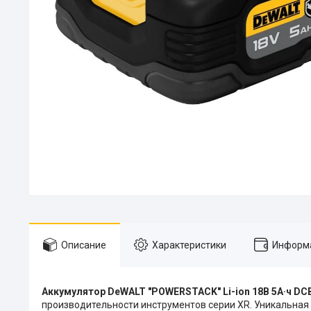
Описание
Характеристики
Информа
Аккумулятор DeWALT "POWERSTACK" Li-ion 18В 5А·ч D
производительности инструментов серии XR. Уникальная