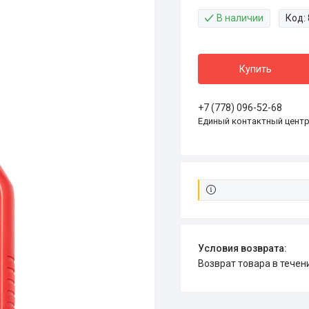
В наличии
Код:
Купить
+7 (778) 096-52-68
Единый контактный цент
возврат товара в тече