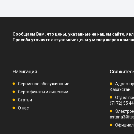
Сообщаем Вам, что цены, указанные на нашем сайте, я
Просьба уточнять актуальные цены у менеджеров компа
Навигация
Свяжитесь
Сервисное обслуживание
Адрес: пр
Казахстан
Сертификаты и лицензии
Отдел про
Статьи
(7172) 55 44
О нас
Электрон
astana3@tss
Официаль