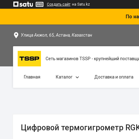
Создать сайт
на Satu.kz
По на
Улица Акжол, 65, Астана, Казахстан
Сеть магазинов TSSP - крупнейший поставщи
Главная
Каталог
Доставка и оплата
Цифровой термогигрометр RGK