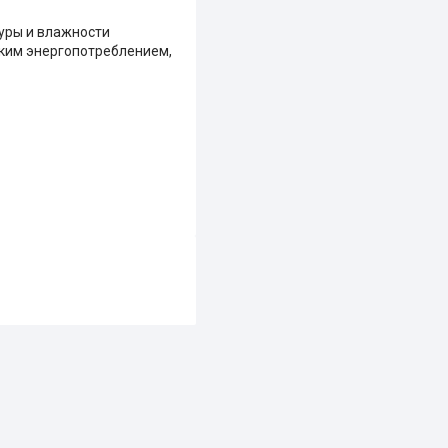
уры и влажности
ким энергопотреблением,