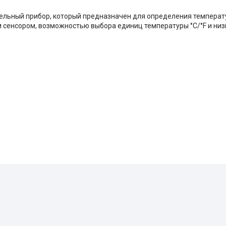
ельный прибор, который предназначен для определения температ
сенсором, возможностью выбора единиц температуры °C/°F и низ