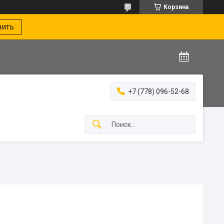
Корзина
нить
+7 (778) 096-52-68