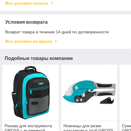
Все условия оплаты
Условия возврата
Возврат товара в течение 14 дней по договоренности
Все условия возврата
Подобные товары компании
Рюкзак для инструмента
Ножницы для резки
Сумк
GROSS с выдвижной
пластиковых труб GROSS
GRO