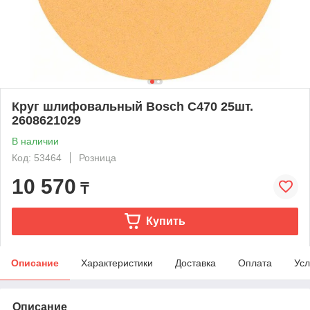
Круг шлифовальный Bosch C470 25шт.
2608621029
В наличии
Код: 53464
Розница
10 570
₸
Купить
Описание
Характеристики
Доставка
Оплата
Усл
Описание