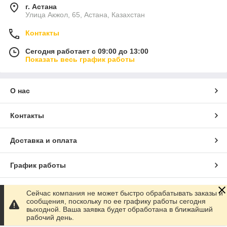
г. Астана
Улица Акжол, 65, Астана, Казахстан
Контакты
Сегодня работает с 09:00 до 13:00
Показать весь график работы
О нас
Контакты
Доставка и оплата
График работы
Полная версия сайта
Сейчас компания не может быстро обрабатывать заказы и
сообщения, поскольку по ее графику работы сегодня
выходной. Ваша заявка будет обработана в ближайший
Сайт создан на маркетплейсе
Satu.kz
рабочий день.