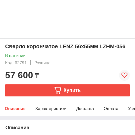
Сверло корончатое LENZ 56х55мм LZHM-056
В наличии
Код: 62791
Розница
57 600
₸
Купить
Описание
Характеристики
Доставка
Оплата
Усл
Описание