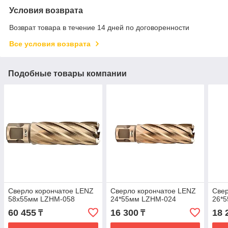
Условия возврата
Возврат товара в течение 14 дней по договоренности
Все условия возврата
Подобные товары компании
Сверло корончатое LENZ
Сверло корончатое LENZ
Свер
58х55мм LZHM-058
24*55мм LZHM-024
26*
60 455
16 300
18 
₸
₸