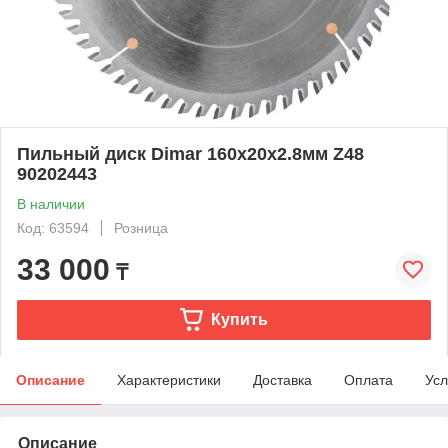
Пильный диск Dimar 160х20х2.8мм Z48
90202443
В наличии
Код: 63594
Розница
33 000
₸
Купить
Описание
Характеристики
Доставка
Оплата
Усл
Описание