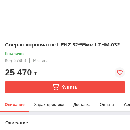
Сверло корончатое LENZ 32*55мм LZHM-032
В наличии
Код: 37983
Розница
25 470
₸
Купить
Описание
Характеристики
Доставка
Оплата
Усл
Описание