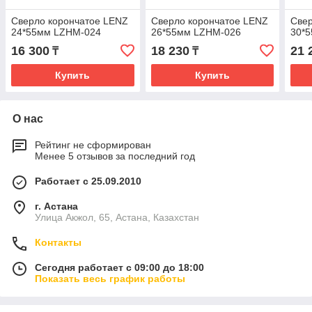
Сверло корончатое LENZ
Сверло корончатое LENZ
Свер
24*55мм LZHM-024
26*55мм LZHM-026
30*
16 300
18 230
21 
₸
₸
Купить
Купить
О нас
Рейтинг не сформирован
Менее 5 отзывов за последний год
Работает с 25.09.2010
г. Астана
Улица Акжол, 65, Астана, Казахстан
Контакты
Сегодня работает с 09:00 до 18:00
Показать весь график работы