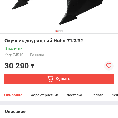
Окучник двурядный Huter 71/3/32
В наличии
Код: 74510
Розница
30 290
₸
Купить
Описание
Характеристики
Доставка
Оплата
Усл
Описание