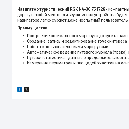
Навигатор туристический RGK NV-30 751728
- компактны
дорогу в любой местности. Функционал устройства будет
навигатора легко сможет даже неопытный пользователь.
Преимущества:
Построение оптимального маршрута до пункта назн
Создание, запись и редактирование точек интереса
Работа с пользовательскими маршрутами
Автоматическое ведение путевого журнала (трека),
Путевая статистика - данные о продолжительности,
Измерение периметров и площадей участков на ос