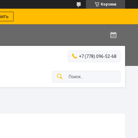
Корзина
нить
+7 (778) 096-52-68