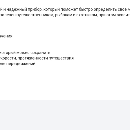
й и надежный прибор, который поможет быстро определить свое 
 полезен путешественникам, рыбакам и охотникам, при этом освои
ачения
 который можно сохранить
 скорости, протяженности путешествия
нове передвижений