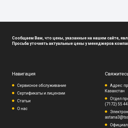
Сообщаем Вам, что цены, указанные на нашем сайте, я
Просьба уточнять актуальные цены у менеджеров компа
Навигация
Свяжитесь
Сервисное обслуживание
Адрес: пр
Казахстан
Сертификаты и лицензии
Отдел про
Статьи
(7172) 55 44
О нас
Электрон
astana3@tss
Официаль