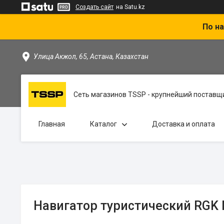
Создать сайт
на Satu.kz
По на
Улица Акжол, 65, Астана, Казахстан
Сеть магазинов TSSP - крупнейший поставщи
Главная
Каталог
Доставка и оплата
Навигатор туристический RGK 