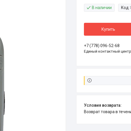
В наличии
Код:
Купить
+7 (778) 096-52-68
Единый контактный цент
возврат товара в тече