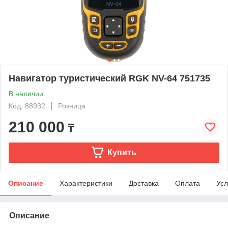
Навигатор туристический RGK NV-64 751735
В наличии
Код: 88932
Розница
210 000
₸
Купить
Описание
Характеристики
Доставка
Оплата
Усл
Описание