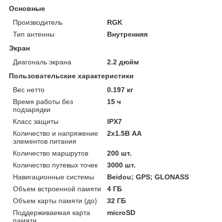
Основные
Производитель
RGK
Тип антенны
Внутренняя
Экран
Диагональ экрана
2.2 дюйм
Пользовательские характеристики
Вес нетто
0.197 кг
Время работы без
15 ч
подзарядки
Класс защиты
IPX7
Количество и напряжение
2х1.5В AA
элементов питания
Количество маршрутов
200 шт.
Количество путевых точек
3000 шт.
Навигационные системы
Beidou; GPS; GLONASS
Объем встроенной памяти
4 ГБ
Объем карты памяти (до)
32 ГБ
Поддерживаемая карта
microSD
памяти