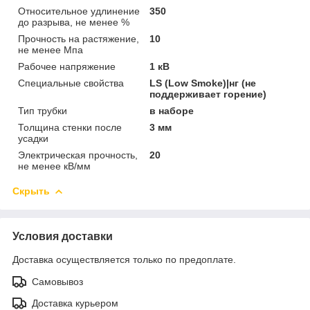
Относительное удлинение
350
до разрыва, не менее %
Прочность на растяжение,
10
не менее Мпа
Рабочее напряжение
1 кВ
Специальные свойства
LS (Low Smoke)|нг (не
поддерживает горение)
Тип трубки
в наборе
Толщина стенки после
3 мм
усадки
Электрическая прочность,
20
не менее кВ/мм
Скрыть
Условия доставки
Доставка осуществляется только по предоплате.
Самовывоз
Доставка курьером