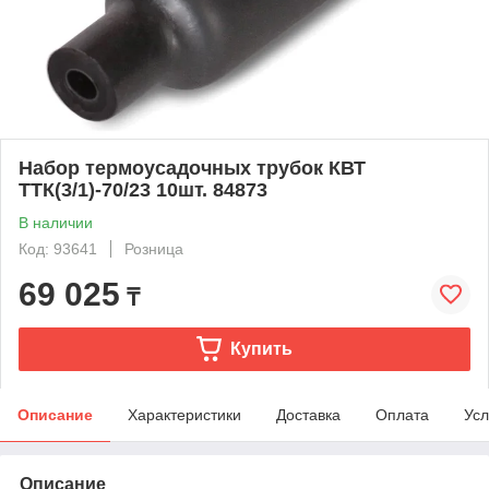
Набор термоусадочных трубок КВТ
ТТК(3/1)-70/23 10шт. 84873
В наличии
Код: 93641
Розница
69 025
₸
Купить
Описание
Характеристики
Доставка
Оплата
Усл
Описание