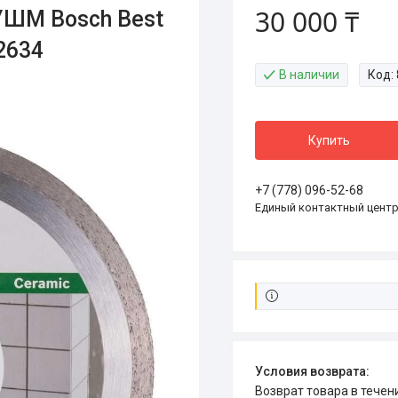
30 000 ₸
УШМ Bosch Best
2634
В наличии
Код:
Купить
+7 (778) 096-52-68
Единый контактный цент
возврат товара в тече