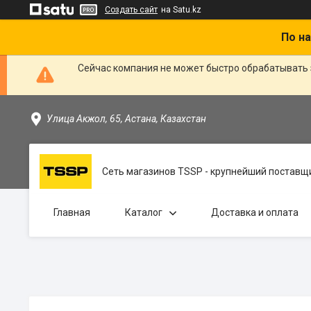
Создать сайт
на Satu.kz
По на
Сейчас компания не может быстро обрабатывать 
Улица Акжол, 65, Астана, Казахстан
Сеть магазинов TSSP - крупнейший поставщи
Главная
Каталог
Доставка и оплата