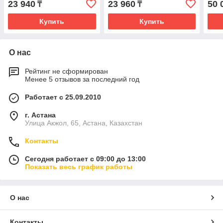
23 940
23 960
50 
₸
₸
Купить
Купить
О нас
Рейтинг не сформирован
Менее 5 отзывов за последний год
Работает с 25.09.2010
г. Астана
Улица Акжол, 65, Астана, Казахстан
Контакты
Сегодня работает с 09:00 до 13:00
Показать весь график работы
О нас
Контакты