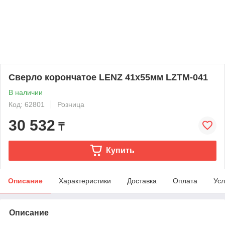
Сверло корончатое LENZ 41х55мм LZTM-041
В наличии
Код: 62801
Розница
30 532
₸
Купить
Описание
Характеристики
Доставка
Оплата
Усл
Описание