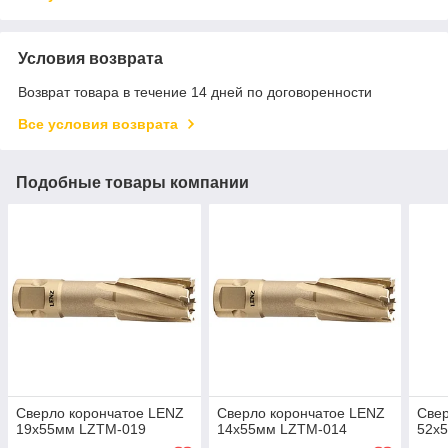
Условия возврата
Возврат товара в течение 14 дней по договоренности
Все условия возврата
Подобные товары компании
Сверло корончатое LENZ
Сверло корончатое LENZ
Свер
19х55мм LZTM-019
14х55мм LZTM-014
52х