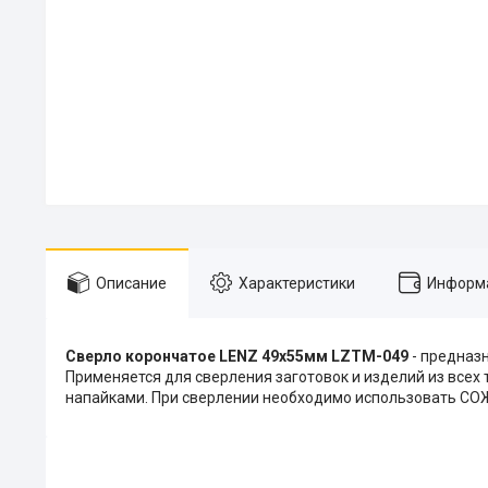
Описание
Характеристики
Информа
Сверло корончатое LENZ 49х55мм LZTM-049
- предназн
Применяется для сверления заготовок и изделий из всех
напайками. При сверлении необходимо использовать СО