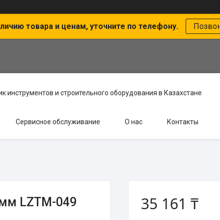
личию товара и ценам, уточните по телефону.
Позво
к инструментов и строительного оборудования в Казахстане
Сервисное обслуживание
О нас
Контакты
35 161 ₸
5мм LZTM-049