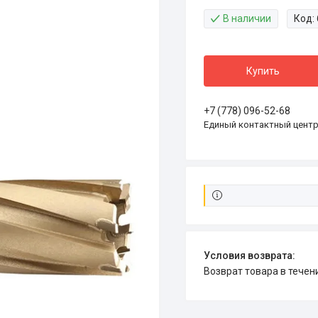
В наличии
Код:
Купить
+7 (778) 096-52-68
Единый контактный цент
возврат товара в тече