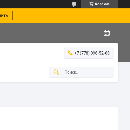
Корзина
нить
+7 (778) 096-52-68