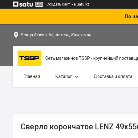
Создать сайт
на Satu.kz
По на
Улица Акжол, 65, Астана, Казахстан
Сеть магазинов TSSP - крупнейший поставщи
Главная
Каталог
Доставка и оплата
Сверло корончатое LENZ 49х5