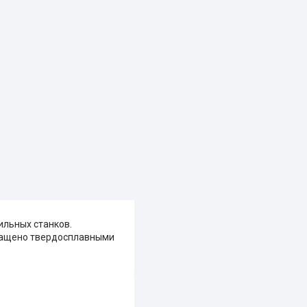
ильных станков.
снащено твердосплавными