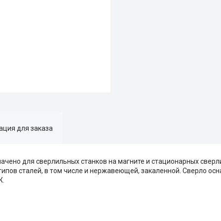
ция для заказа
ачено для сверлильных станков на магните и стационарных сверл
 типов сталей, в том числе и нержавеющей, закаленной. Сверло о
Ж.