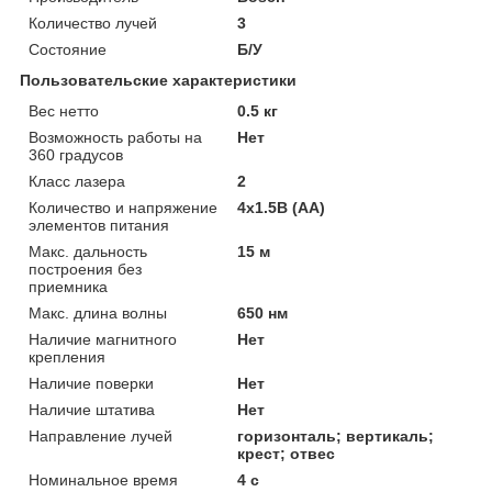
Количество лучей
3
Состояние
Б/У
Пользовательские характеристики
Вес нетто
0.5 кг
Возможность работы на
Нет
360 градусов
Класс лазера
2
Количество и напряжение
4x1.5В (AA)
элементов питания
Макс. дальность
15 м
построения без
приемника
Макс. длина волны
650 нм
Наличие магнитного
Нет
крепления
Наличие поверки
Нет
Наличие штатива
Нет
Направление лучей
горизонталь; вертикаль;
крест; отвес
Номинальное время
4 с