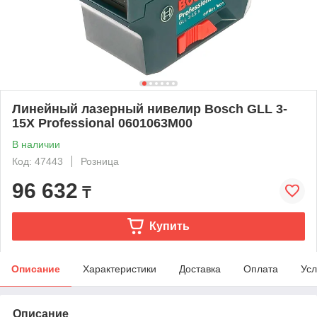
Линейный лазерный нивелир Bosch GLL 3-
15X Professional 0601063M00
В наличии
Код: 47443
Розница
96 632
₸
Купить
Описание
Характеристики
Доставка
Оплата
Усл
Описание