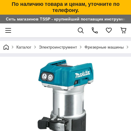
По наличию товара и ценам, уточните по
телефону.
Сеть магазинов TSSP - крупнейший поставщик инструменто
Каталог
Электроинструмент
Фрезерные машины