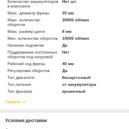
Количество аккумуляторов
Нет шт.
в комплекте
Макс. диаметр фрезы
35 мм
Макс. количество
30000 об/мин
оборотов
Макс. размер цанги
8 мм
Мин. количество оборотов
10000 об/мин
Наличие подсветки
Да
Поддержание постоянных
Нет
оборотов под нагрузкой
Рабочий ход фрезы
40 мм
Регулировка оборотов
Да
Тип двигателя
Бесщеточный
Тип питания
от аккумулятора
Тип фрезера
кромочный
Скрыть
Условия доставки