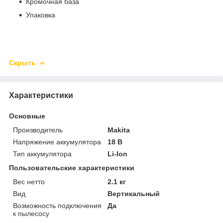
Кромочная база
Упаковка
Скрыть
Характеристики
Основные
Производитель
Makita
Напряжение аккумулятора
18 В
Тип аккумулятора
Li-Ion
Пользовательские характеристики
Вес нетто
2.1 кг
Вид
Вертикальный
Возможность подключения
Да
к пылесосу