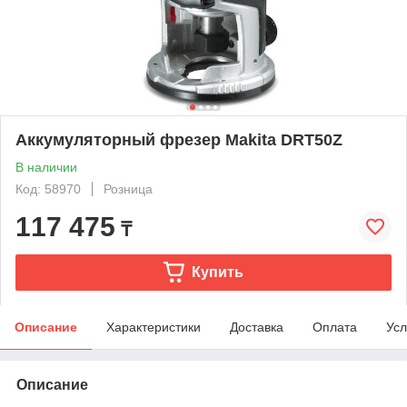
Аккумуляторный фрезер Makita DRT50Z
В наличии
Код: 58970
Розница
117 475
₸
Купить
Описание
Характеристики
Доставка
Оплата
Усл
Описание