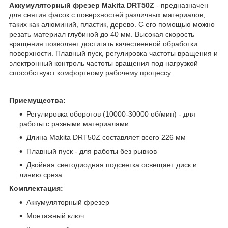
Аккумуляторный фрезер Makita DRT50Z
- предназначен
для снятия фасок с поверхностей различных материалов,
таких как алюминий, пластик, дерево. С его помощью можно
резать материал глубиной до 40 мм. Высокая скорость
вращения позволяет достигать качественной обработки
поверхности. Плавный пуск, регулировка частоты вращения и
электронный контроль частоты вращения под нагрузкой
способствуют комфортному рабочему процессу.
Приемущества:
Регулировка оборотов (10000-30000 об/мин) - для
работы с разными материалами
Длина Makita DRT50Z составляет всего 226 мм
Плавный пуск - для работы без рывков
Двойная светодиодная подсветка освещает диск и
линию среза
Комплектация:
Аккумуляторный фрезер
Монтажный ключ