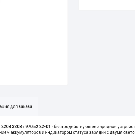
ция для заказа
220В 330Вт 970 52 22-01
- быстродействующее зарядное устройст
ием аккумуляторов и индикатором статуса зарядки с двумя светод