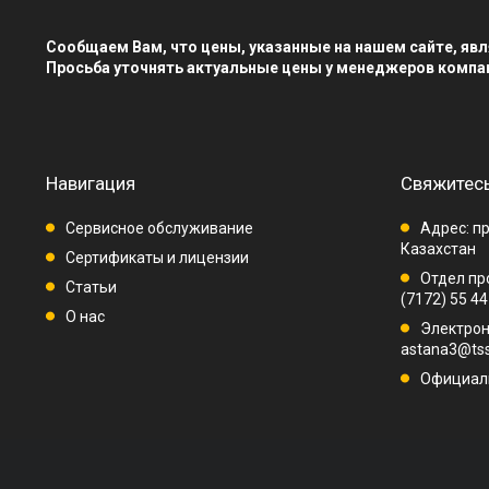
Сообщаем Вам, что цены, указанные на нашем сайте, я
Просьба уточнять актуальные цены у менеджеров компа
Навигация
Свяжитесь
Сервисное обслуживание
Адрес: пр
Казахстан
Сертификаты и лицензии
Отдел про
Статьи
(7172) 55 44
О нас
Электрон
astana3@tss
Официаль