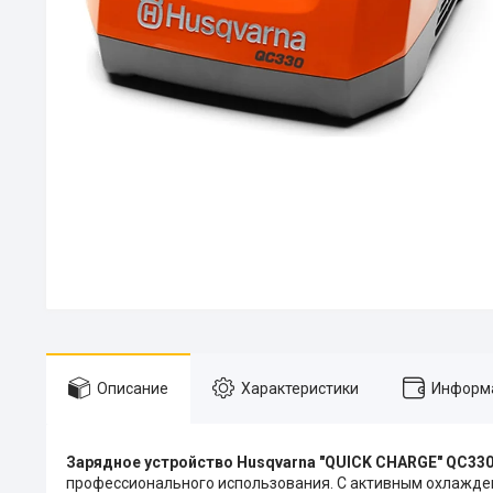
Описание
Характеристики
Информа
Зарядное устройство Husqvarna "QUICK CHARGE" QC330 
профессионального использования. С активным охлажден