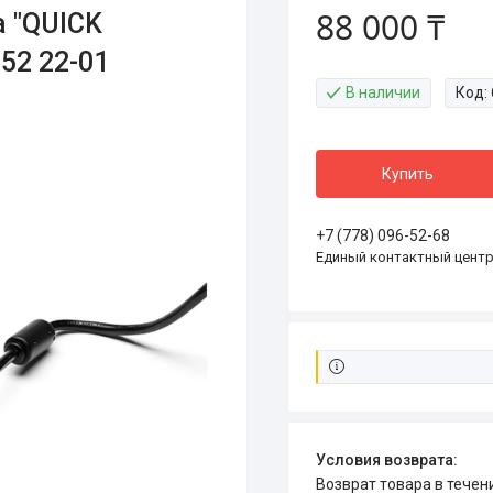
88 000 ₸
a "QUICK
52 22-01
В наличии
Код:
Купить
+7 (778) 096-52-68
Единый контактный цент
возврат товара в тече