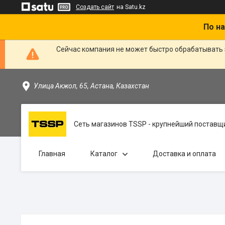
Создать сайт
на Satu.kz
По на
Сейчас компания не может быстро обрабатывать 
Улица Акжол, 65, Астана, Казахстан
Сеть магазинов TSSP - крупнейший поставщи
Главная
Каталог
Доставка и оплата