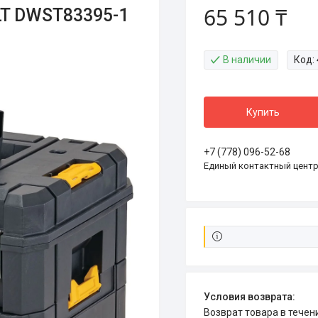
65 510 ₸
T DWST83395-1
В наличии
Код:
Купить
+7 (778) 096-52-68
Единый контактный цент
возврат товара в тече