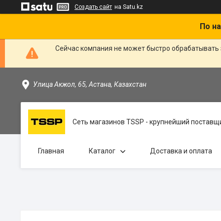
Создать сайт
на Satu.kz
По на
Сейчас компания не может быстро обрабатывать 
Улица Акжол, 65, Астана, Казахстан
Сеть магазинов TSSP - крупнейший поставщи
Главная
Каталог
Доставка и оплата