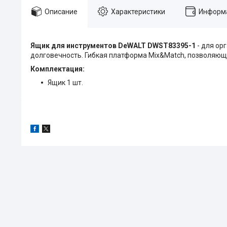
Описание
Характеристики
Информа
Ящик для инструментов DeWALT DWST83395-1
- для ор
долговечность. Гибкая платформа Mix&Match, позволяю
Комплектация:
Ящик 1 шт.