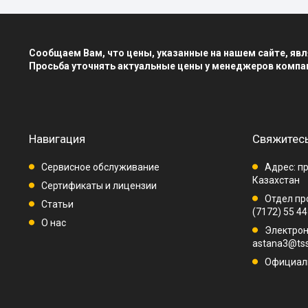
Сообщаем Вам, что цены, указанные на нашем сайте, я
Просьба уточнять актуальные цены у менеджеров компа
Навигация
Свяжитесь
Сервисное обслуживание
Адрес: пр
Казахстан
Сертификаты и лицензии
Отдел про
Статьи
(7172) 55 44
О нас
Электрон
astana3@tss
Официаль