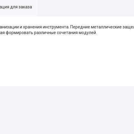
ция для заказа
ганизации и хранения инструмента. Передние металлические защ
щая формировать различные сочетания модулей.