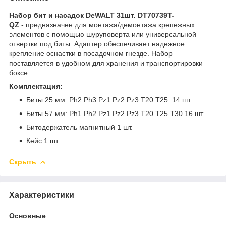
Набор бит и насадок DeWALT 31шт. DT70739T-
QZ
- предназначен для монтажа/демонтажа крепежных
элементов с помощью шуруповерта или универсальной
отвертки под биты. Адаптер обеспечивает надежное
крепление оснастки в посадочном гнезде. Набор
поставляется в удобном для хранения и транспортировки
боксе.
Комплектация:
Биты 25 мм: Ph2 Ph3 Pz1 Pz2 Pz3 T20 T25 14 шт.
Биты 57 мм: Ph1 Ph2 Pz1 Pz2 Pz3 T20 T25 T30 16 шт.
Битодержатель магнитный 1 шт.
Кейс 1 шт.
Скрыть
Характеристики
Основные