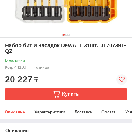
Набор бит и насадок DeWALT 31шт. DT70739T-
QZ
В наличии
Код: 44199
Розница
20 227
₸
Купить
Описание
Характеристики
Доставка
Оплата
Усл
Описание