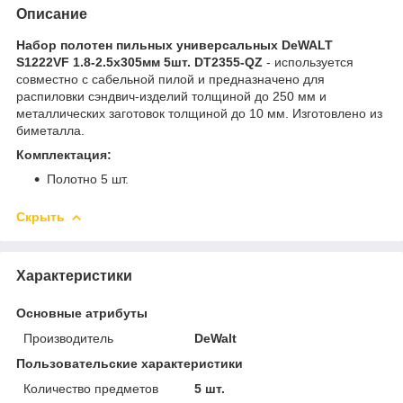
Описание
Набор полотен пильных универсальных DeWALT
S1222VF 1.8-2.5х305мм 5шт. DT2355-QZ
- используется
совместно с сабельной пилой и предназначено для
распиловки сэндвич-изделий толщиной до 250 мм и
металлических заготовок толщиной до 10 мм. Изготовлено из
биметалла.
Комплектация:
Полотно 5 шт.
Скрыть
Характеристики
Основные атрибуты
Производитель
DeWalt
Пользовательские характеристики
Количество предметов
5 шт.