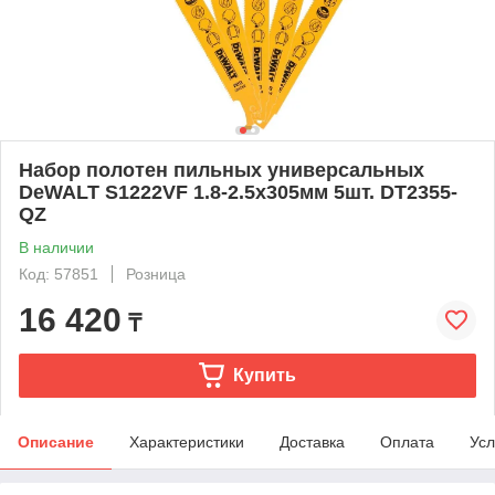
Набор полотен пильных универсальных
DeWALT S1222VF 1.8-2.5х305мм 5шт. DT2355-
QZ
В наличии
Код: 57851
Розница
16 420
₸
Купить
Описание
Характеристики
Доставка
Оплата
Усл