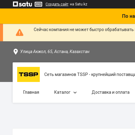
Создать сайт
на Satu.kz
По на
Сейчас компания не может быстро обрабатывать 
Улица Акжол, 65, Астана, Казахстан
Сеть магазинов TSSP - крупнейший поставщи
Главная
Каталог
Доставка и оплата