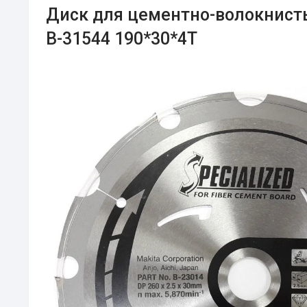
Диск для цементно-волокнисты
B-31544 190*30*4Т