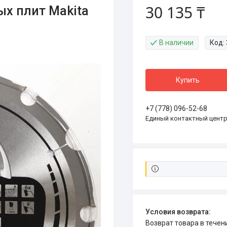
30 135 ₸
х плит Makita
В наличии
Код:
Купить
+7 (778) 096-52-68
Единый контактный цент
возврат товара в тече