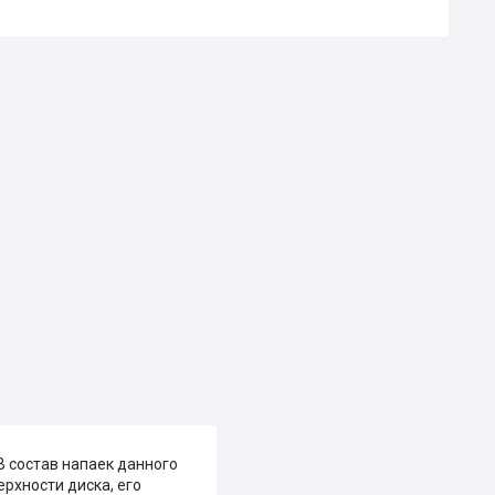
В состав напаек данного
рхности диска, его