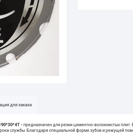
ция для заказа
190*30*4Т -
предназначен для резки цементно-волокнистых плит. 
рока службы. Благодаря специальной форме зубов и режущей пове