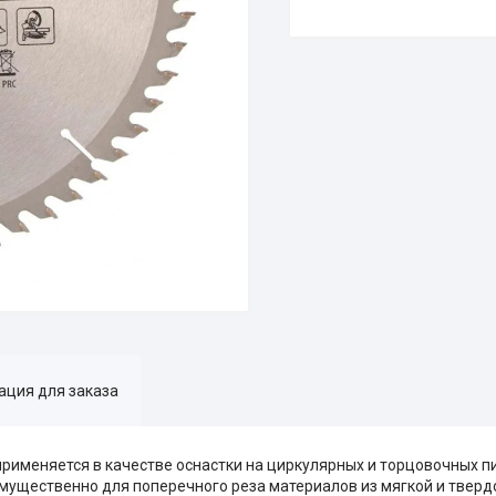
ция для заказа
 применяется в качестве оснастки на циркулярных и торцовочных 
мущественно для поперечного реза материалов из мягкой и тверд