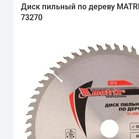
Диск пильный по дереву MATR
73270