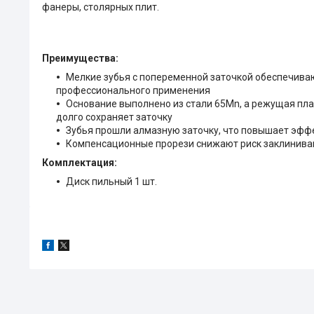
фанеры, столярных плит.
Преимущества:
Мелкие зубья с попеременной заточкой обеспечивают
профессионального применения
Основание выполнено из стали 65Mn, а режущая плас
долго сохраняет заточку
Зубья прошли алмазную заточку, что повышает эффе
Компенсационные прорези снижают риск заклиниван
Комплектация:
Диск пильный 1 шт.