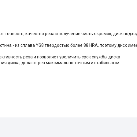
 точность, качество реза и получение чистых кромок, диск подхо
тина - из сплава YG8 твердостью более 88 HRA, поэтому диск име
ктивность реза и позволяет увеличить срок службы диска
ия диска, делают рез максимально точным и стабильным