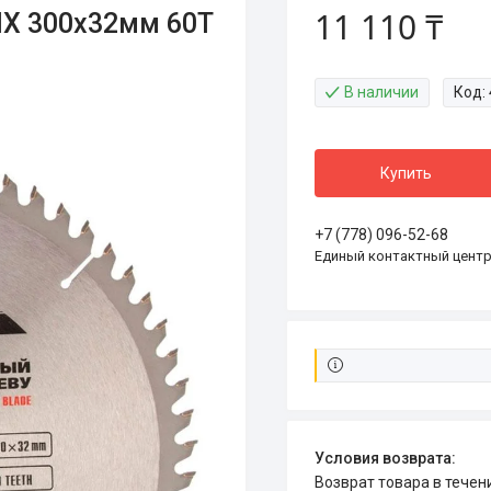
11 110 ₸
IX 300х32мм 60Т
В наличии
Код:
Купить
+7 (778) 096-52-68
Единый контактный цент
возврат товара в тече