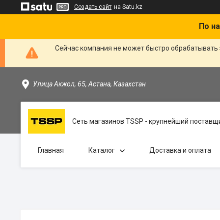
Создать сайт
на Satu.kz
По на
Сейчас компания не может быстро обрабатывать 
Улица Акжол, 65, Астана, Казахстан
Сеть магазинов TSSP - крупнейший поставщи
Главная
Каталог
Доставка и оплата