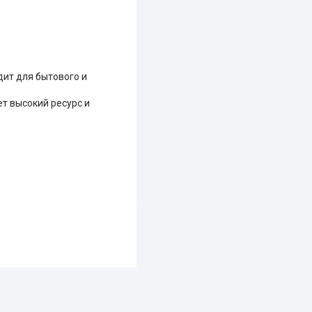
дит для бытового и
ет высокий ресурс и