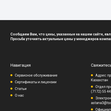
Сообщаем Вам, что цены, указанные на нашем сайте, я
Просьба уточнять актуальные цены у менеджеров компа
Навигация
Свяжитесь
Сервисное обслуживание
Адрес: пр
Казахстан
Сертификаты и лицензии
Отдел про
Статьи
(7172) 55 44
О нас
Электрон
astana3@tss
Официаль