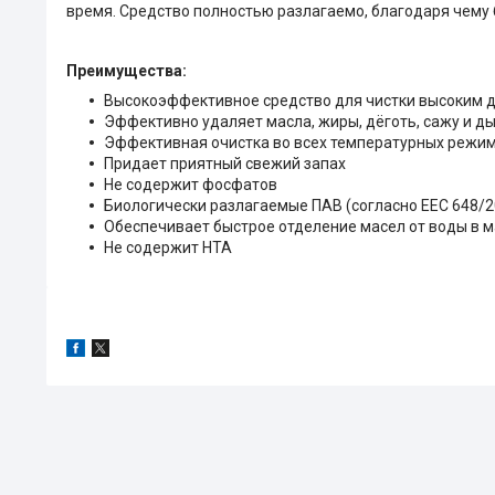
время. Средство полностью разлагаемо, благодаря чему
Преимущества:
Высокоэффективное средство для чистки высоким 
Эффективно удаляет масла, жиры, дёготь, сажу и 
Эффективная очистка во всех температурных режи
Придает приятный свежий запах
Не содержит фосфатов
Биологически разлагаемые ПАВ (согласно EEC 648/2
Обеспечивает быстрое отделение масел от воды в 
Не содержит НТА