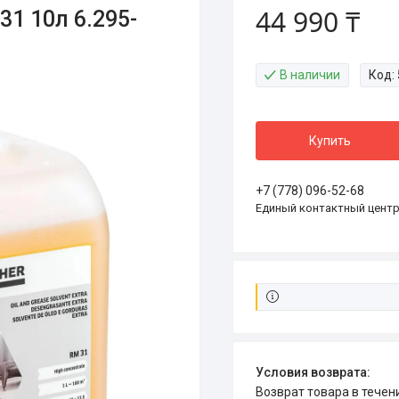
44 990 ₸
1 10л 6.295-
В наличии
Код:
Купить
+7 (778) 096-52-68
Единый контактный цент
возврат товара в тече