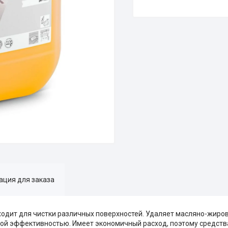
ция для заказа
ходит для чистки различных поверхностей. Удаляет масляно-жиро
кой эффективностью. Имеет экономичный расход, поэтому средства