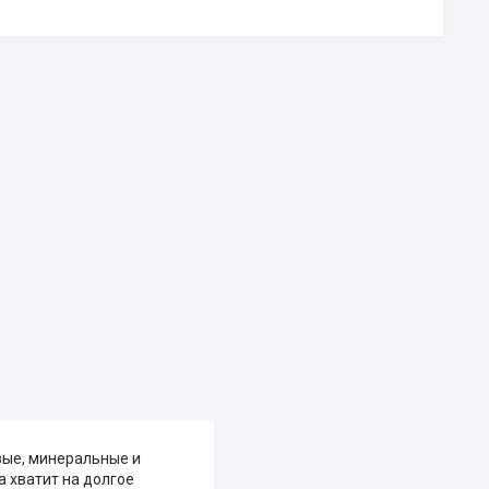
вые, минеральные и
 хватит на долгое