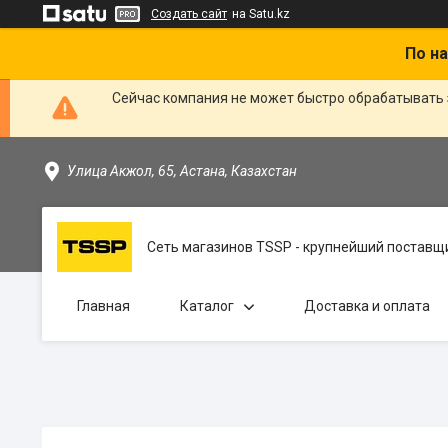
Создать сайт
на Satu.kz
По на
Сейчас компания не может быстро обрабатывать 
Улица Акжол, 65, Астана, Казахстан
Сеть магазинов TSSP - крупнейший поставщи
Главная
Каталог
Доставка и оплата