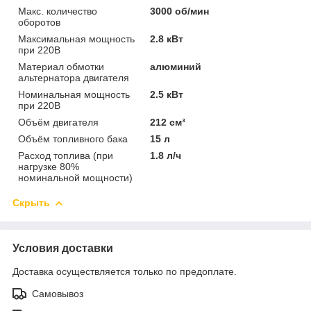
Макс. количество
3000 об/мин
оборотов
Максимальная мощность
2.8 кВт
при 220В
Материал обмотки
алюминий
альтернатора двигателя
Номинальная мощность
2.5 кВт
при 220В
Объём двигателя
212 см³
Объём топливного бака
15 л
Расход топлива (при
1.8 л/ч
нагрузке 80%
номинальной мощности)
Скрыть
Условия доставки
Доставка осуществляется только по предоплате.
Самовывоз