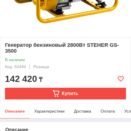
Генератор бензиновый 2800Вт STEHER GS-
3500
В наличии
Код: 50494
Розница
142 420
₸
Купить
Описание
Характеристики
Доставка
Оплата
Усл
Описание