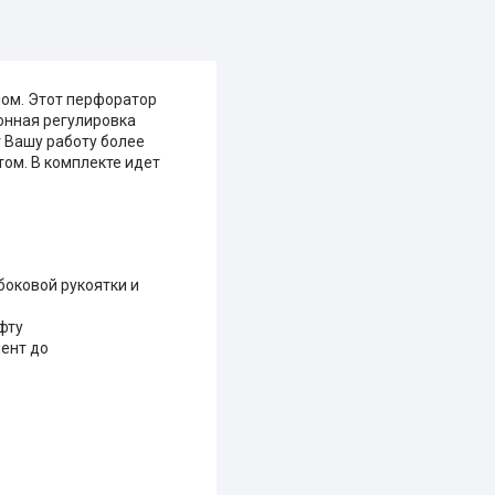
ном. Этот перфоратор
онная регулировка
 Вашу работу более
ом. В комплекте идет
оковой рукоятки и
фту
ент до