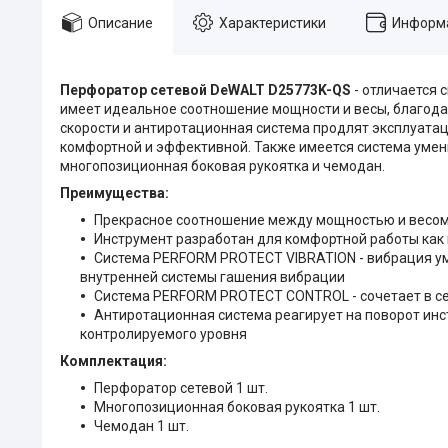
Описание
Характеристики
Информа
Перфоратор сетевой DeWALT D25773K-QS​
- отличается
имеет идеальное соотношение мощности и весы, благода
скорости и антиротационная система продлят эксплуата
комфортной и эффективной. Также имеется система умень
многопозиционная боковая рукоятка и чемодан.
Преимущества:
Прекрасное соотношение между мощностью и весо
Инструмент разработан для комфортной работы как 
Система PERFORM PROTECT VIBRATION - вибрация ум
внутренней системы гашения вибрации
Система PERFORM PROTECT CONTROL - сочетает в с
Антиротационная система реагирует на поворот ин
контролируемого уровня
Комплектация:
Перфоратор сетевой 1 шт.
Многопозиционная боковая рукоятка 1 шт.
Чемодан 1 шт.