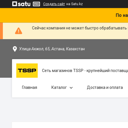
Создать сайт
на Satu.kz
По на
Сейчас компания не может быстро обрабатывать 
Улица Акжол, 65, Астана, Казахстан
Сеть магазинов TSSP - крупнейший поставщи
Главная
Каталог
Доставка и оплата