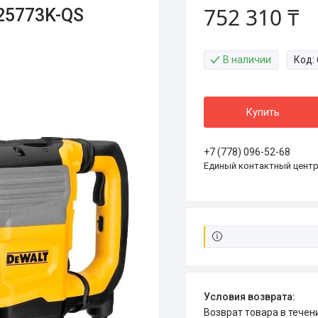
752 310 ₸
25773K-QS
В наличии
Код:
Купить
+7 (778) 096-52-68
Единый контактный цент
возврат товара в тече