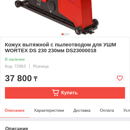
Кожух вытяжной с пылеотводом для УШМ
WORTEX DS 230 230мм DS23000018
В наличии
Код: 72963
Розница
37 800
₸
Купить
Описание
Характеристики
Доставка
Оплата
Усл
Описание