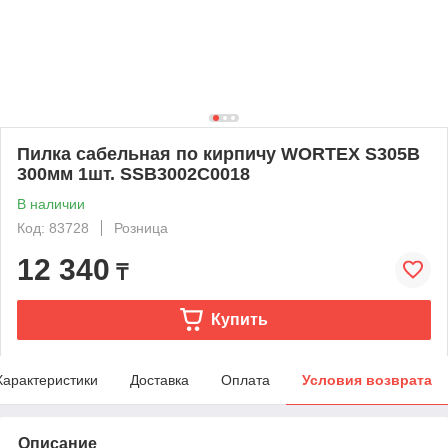
Пилка сабельная по кирпичу WORTEX S305B
300мм 1шт. SSB3002C0018
В наличии
Код: 83728
Розница
12 340
₸
Купить
Характеристики
Доставка
Оплата
Условия возврата
Описание