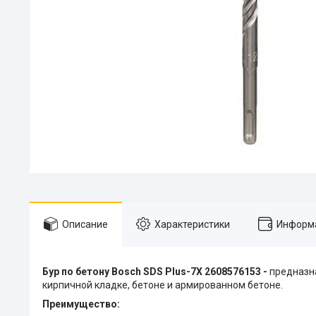
Описание
Характеристики
Информа
Бур по бетону Bosch SDS Plus-7X 2608576153 -
предназна
кирпичной кладке, бетоне и армированном бетоне.
Преимущество: