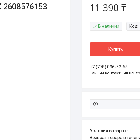
11 390 ₸
X 2608576153
В наличии
Код:
Купить
+7 (778) 096-52-68
Единый контактный цент
возврат товара в тече