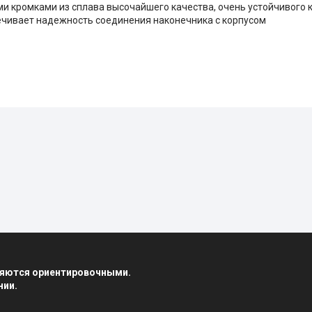
и кромками из сплава высочайшего качества, очень устойчивого 
ечивает надежность соединения наконечника с корпусом
вляются ориентировочными.
нии.