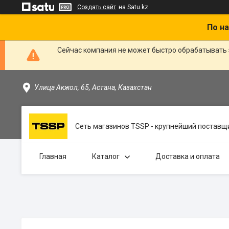
Создать сайт
на Satu.kz
По на
Сейчас компания не может быстро обрабатывать 
Улица Акжол, 65, Астана, Казахстан
Сеть магазинов TSSP - крупнейший поставщи
Главная
Каталог
Доставка и оплата