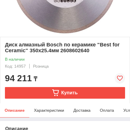
Диск алмазный Bosch по керамике "Best for
Ceramic" 350х25.4мм 2608602640
В наличии
Код: 14957
Розница
94 211
₸
Купить
Описание
Характеристики
Доставка
Оплата
Усл
Описание