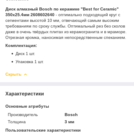
Диск алмазный Bosch по керамике "Best for Ceramic"
350х25.4мм 2608602640
- оптимально подходящий круг с
сегментами высотой 10 мм, отвечающий самым высоким
требованиям по сроку службы. Оптимальный рез без сколов
даже в очень твёрдых плитах из керамогранита и в мраморе.
Отрезная кромка, наносимая непосредственным спеканием.
Комплектация:
Диск 1 шт.
Упаковка 1 шт.
Скрыть
Характеристики
Основные атрибуты
Производитель
Bosch
Толщина
3 мм
Пользовательские характеристики