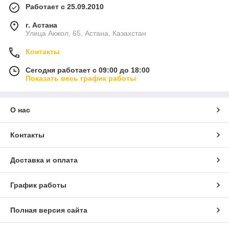
Работает с 25.09.2010
г. Астана
Улица Акжол, 65, Астана, Казахстан
Контакты
Сегодня работает с 09:00 до 18:00
Показать весь график работы
О нас
Контакты
Доставка и оплата
График работы
Полная версия сайта