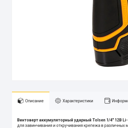
Описание
Характеристики
Информа
Винтоверт аккумуляторный ударный Tolsen 1/4" 12В Li-I
для завинчивания и откручивания крепежа в различных м