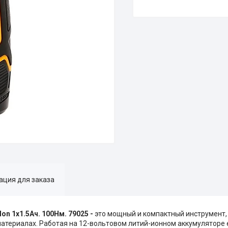
ция для заказа
on 1x1.5Ач. 100Нм. 79025 -
это мощный и компактный инструмент
атериалах. Работая на 12-вольтовом литий-ионном аккумуляторе е