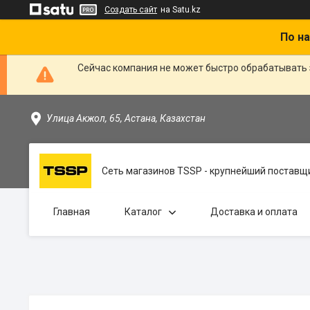
Создать сайт
на Satu.kz
По на
Сейчас компания не может быстро обрабатывать 
Улица Акжол, 65, Астана, Казахстан
Сеть магазинов TSSP - крупнейший поставщи
Главная
Каталог
Доставка и оплата