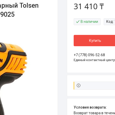
31 410 ₸
арный Tolsen
79025
В наличии
Код:
Купить
+7 (778) 096-52-68
Единый контактный цент
возврат товара в тече