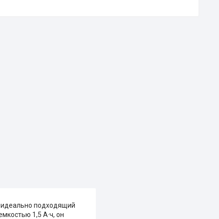
, идеально подходящий
мкостью 1,5 А·ч, он