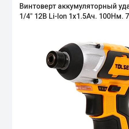
Винтоверт аккумуляторный уд
1/4" 12В Li-Ion 1x1.5Ач. 100Нм. 