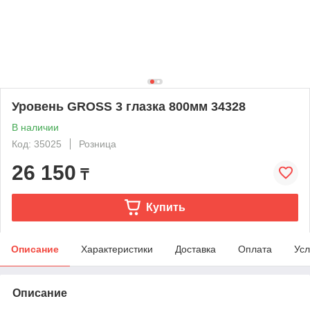
Уровень GROSS 3 глазка 800мм 34328
В наличии
Код: 35025
Розница
26 150
₸
Купить
Описание
Характеристики
Доставка
Оплата
Усл
Описание