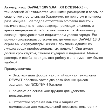
Аккумулятор DeWALT 18V 5.0Ah XR DCB184-XJ
- с
технологией XR отличается меньшими размерами и весом по
сравнению с остальными батареями, но при этом в полтора
раза мощнее. Благодаря отсутствию эффекта памяти и
наличию защиты от саморазряда производительность и
время непрерывной работы увеличиваются. Аккумулятор
оснащен трехуровневым индикатором уровня заряда. Его
можно использовать со всеми инструментами DeWALT 18 В
серии XR. Аккумуляторы DeWALT признаны одними из
лучших среди профессиональных моделей. Они имеют
долгий срок службы, стойкие к ударам и падениям. Малые
размеры и вес батареи делают работу с инструментом более
удобной.
Преимущества:
Эксклюзивная фосфатная литий-ионная технология
DEWALT обеспечивает в два раза больше циклов
зарядки, чем NiCD/NiMH батареи
Компактная легкая конструкция для удобства
пользователя
Отсутствие эффекта памяти и защита от
саморазряда для максимальной производительности и