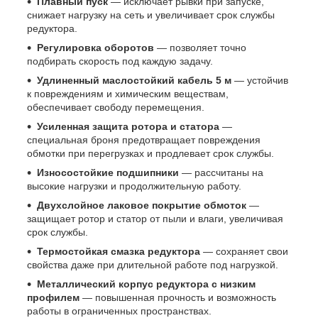
Плавный пуск
— исключает рывки при запуске,
снижает нагрузку на сеть и увеличивает срок службы
редуктора.
Регулировка оборотов
— позволяет точно
подбирать скорость под каждую задачу.
Удлиненный маслостойкий кабель 5 м
— устойчив
к повреждениям и химическим веществам,
обеспечивает свободу перемещения.
Усиленная защита ротора и статора
—
специальная броня предотвращает повреждения
обмотки при перегрузках и продлевает срок службы.
Износостойкие подшипники
— рассчитаны на
высокие нагрузки и продолжительную работу.
Двухслойное лаковое покрытие обмоток
—
защищает ротор и статор от пыли и влаги, увеличивая
срок службы.
Термостойкая смазка редуктора
— сохраняет свои
свойства даже при длительной работе под нагрузкой.
Металлический корпус редуктора с низким
профилем
— повышенная прочность и возможность
работы в ограниченных пространствах.