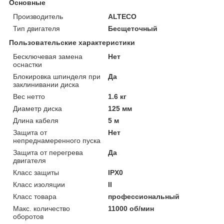
Основные
Производитель
ALTECO
Тип двигателя
Бесщеточный
Пользовательские характеристики
Бесключевая замена
Нет
оснастки
Блокировка шпинделя при
Да
заклинивании диска
Вес нетто
1.6 кг
Диаметр диска
125 мм
Длина кабеля
5 м
Защита от
Нет
непреднамеренного пуска
Защита от перегрева
Да
двигателя
Класс защиты
IPX0
Класс изоляции
II
Класс товара
профессиональный
Макс. количество
11000 об/мин
оборотов