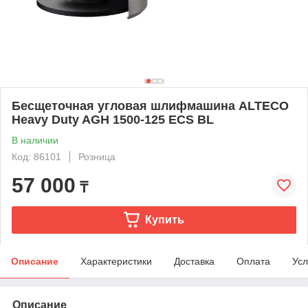
Бесщеточная угловая шлифмашина ALTECO
Heavy Duty AGH 1500-125 ECS BL
В наличии
Код: 86101
Розница
57 000
₸
Купить
Описание
Характеристики
Доставка
Оплата
Усл
Описание