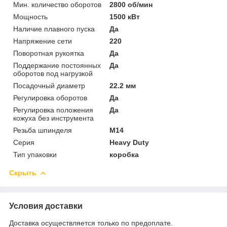
Мин. количество оборотов
2800 об/мин
Мощность
1500 кВт
Наличие плавного пуска
Да
Напряжение сети
220
Поворотная рукоятка
Да
Поддержание постоянных
Да
оборотов под нагрузкой
Посадочный диаметр
22.2 мм
Регулировка оборотов
Да
Регулировка положения
Да
кожуха без инструмента
Резьба шпинделя
M14
Серия
Heavy Duty
Тип упаковки
коробка
Скрыть
Условия доставки
Доставка осуществляется только по предоплате.