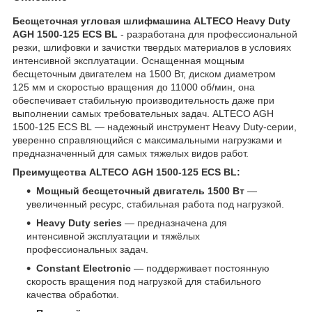
Бесщеточная угловая шлифмашина ALTECO Heavy Duty
AGH 1500-125 ECS BL
- разработана для профессиональной
резки, шлифовки и зачистки твердых материалов в условиях
интенсивной эксплуатации. Оснащенная мощным
бесщеточным двигателем на 1500 Вт, диском диаметром
125 мм и скоростью вращения до 11000 об/мин, она
обеспечивает стабильную производительность даже при
выполнении самых требовательных задач. ALTECO AGH
1500-125 ECS BL — надежный инструмент Heavy Duty-серии,
уверенно справляющийся с максимальными нагрузками и
предназначенный для самых тяжелых видов работ.
Преимущества ALTECO AGH 1500-125 ECS BL:
Мощный бесщеточный двигатель 1500 Вт
—
увеличенный ресурс, стабильная работа под нагрузкой.
Heavy Duty series
— предназначена для
интенсивной эксплуатации и тяжёлых
профессиональных задач.
Constant Electronic
— поддерживает постоянную
скорость вращения под нагрузкой для стабильного
качества обработки.