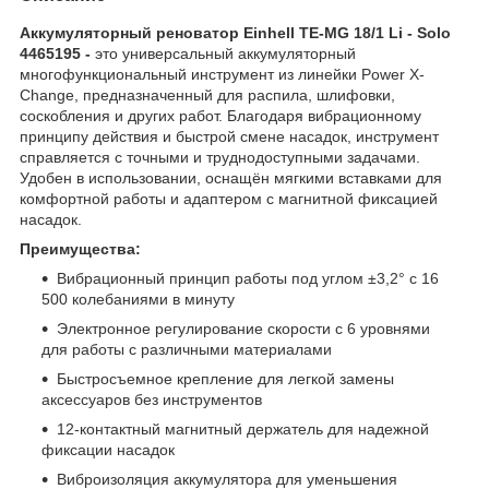
Аккумуляторный реноватор Einhell TE-MG 18/1 Li - Solo
4465195 -
это универсальный аккумуляторный
многофункциональный инструмент из линейки Power X-
Change, предназначенный для распила, шлифовки,
соскобления и других работ. Благодаря вибрационному
принципу действия и быстрой смене насадок, инструмент
справляется с точными и труднодоступными задачами.
Удобен в использовании, оснащён мягкими вставками для
комфортной работы и адаптером с магнитной фиксацией
насадок.
Преимущества:
Вибрационный принцип работы под углом ±3,2° с 16
500 колебаниями в минуту
Электронное регулирование скорости с 6 уровнями
для работы с различными материалами
Быстросъемное крепление для легкой замены
аксессуаров без инструментов
12-контактный магнитный держатель для надежной
фиксации насадок
Виброизоляция аккумулятора для уменьшения