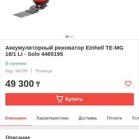
Аккумуляторный реноватор Einhell TE-MG
18/1 Li - Solo 4465195
В наличии
Код: 94199
Розница
49 300
₸
Купить
Описание
Характеристики
Доставка
Оплата
Усл
Описание