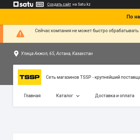
Создать сайт
на Satu.kz
По на
Сейчас компания не может быстро обрабатывать 
Улица Акжол, 65, Астана, Казахстан
Сеть магазинов TSSP - крупнейший поставщи
Главная
Каталог
Доставка и оплата