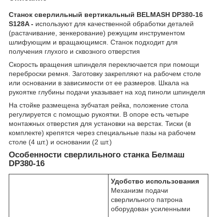
Станок сверлильный вертикальный BELMASH DP380-16
S128A -
используют для качественной обработки деталей
(растачивание, зенкерование) режущим инструментом
шлифующим и вращающимся. Станок подходит для
получения глухого и сквозного отверстия
Скорость вращения шпинделя переключается при помощи
переброски ремня. Заготовку закрепляют на рабочем столе
или основании в зависимости от ее размеров. Шкала на
рукоятке глубины подачи указывает на ход пиноли шпинделя
На стойке размещена зубчатая рейка, положение стола
регулируется с помощью рукоятки. В опоре есть четыре
монтажных отверстия для установки на верстак. Тиски (в
комплекте) крепятся через специальные пазы на рабочем
столе (4 шт.) и основании (2 шт.)
Особенности сверлильного станка Белмаш
DP380-16
Удобство использования
Механизм подачи
сверлильного патрона
оборудован усиленными