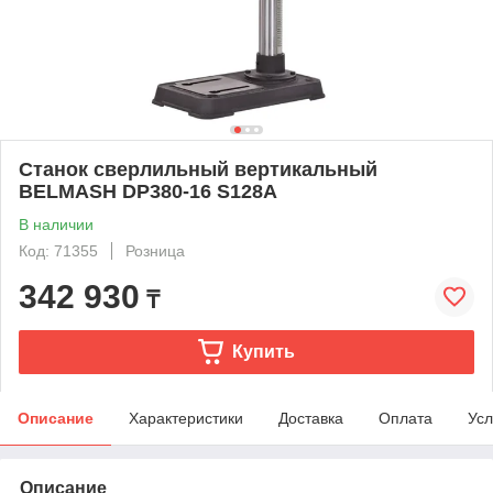
Станок сверлильный вертикальный
BELMASH DP380-16 S128A
В наличии
Код: 71355
Розница
342 930
₸
Купить
Описание
Характеристики
Доставка
Оплата
Усл
Описание