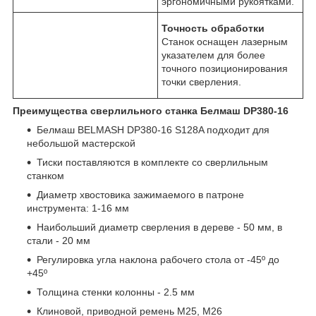
эргономичными рукоятками.
Точность обработки
Станок оснащен лазерным
указателем для более
точного позиционирования
точки сверления.
Преимущества сверлильного станка Белмаш DP380-16
Белмаш BELMASH DP380-16 S128A подходит для
небольшой мастерской
Тиски поставляются в комплекте со сверлильным
станком
Диаметр хвостовика зажимаемого в патроне
инструмента: 1-16 мм
Наибольший диаметр сверления в дереве - 50 мм, в
стали - 20 мм
Регулировка угла наклона рабочего стола от -45º до
+45º
Толщина стенки колонны - 2.5 мм
Клиновой, приводной ремень М25, М26