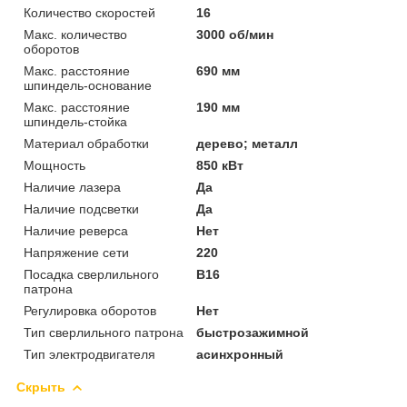
Количество скоростей
16
Макс. количество
3000 об/мин
оборотов
Макс. расстояние
690 мм
шпиндель-основание
Макс. расстояние
190 мм
шпиндель-стойка
Материал обработки
дерево; металл
Мощность
850 кВт
Наличие лазера
Да
Наличие подсветки
Да
Наличие реверса
Нет
Напряжение сети
220
Посадка сверлильного
B16
патрона
Регулировка оборотов
Нет
Тип сверлильного патрона
быстрозажимной
Тип электродвигателя
асинхронный
Скрыть