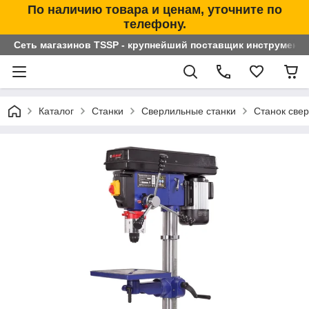
По наличию товара и ценам, уточните по
телефону.
Сеть магазинов TSSP - крупнейший поставщик инструменто
Каталог
Станки
Сверлильные станки
Станок све