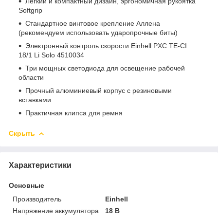
Легкий и компактный дизайн, эргономичная рукоятка
Softgrip
Стандартное винтовое крепление Аллена
(рекомендуем использовать ударопрочные биты)
Электронный контроль скорости Einhell PXC TE-CI
18/1 Li Solo 4510034
Три мощных светодиода для освещение рабочей
области
Прочный алюминиевый корпус с резиновыми
вставками
Практичная клипса для ремня
Скрыть
Характеристики
Основные
Производитель
Einhell
Напряжение аккумулятора
18 В