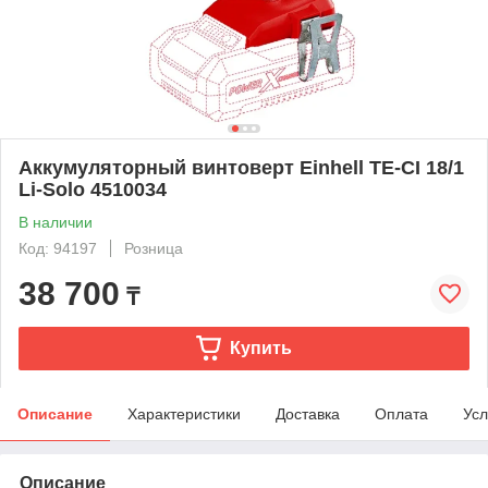
Аккумуляторный винтоверт Einhell TE-CI 18/1
Li-Solo 4510034
В наличии
Код: 94197
Розница
38 700
₸
Купить
Описание
Характеристики
Доставка
Оплата
Усл
Описание