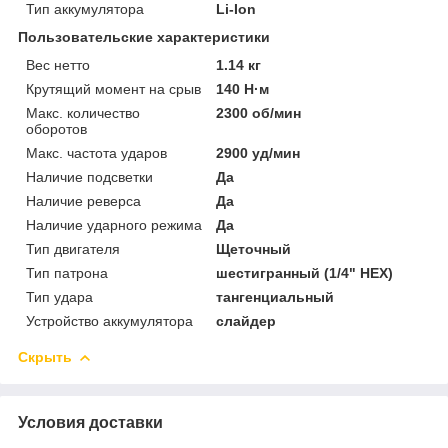
Тип аккумулятора
Li-Ion
Пользовательские характеристики
Вес нетто
1.14 кг
Крутящий момент на срыв
140 Н·м
Макс. количество
2300 об/мин
оборотов
Макс. частота ударов
2900 уд/мин
Наличие подсветки
Да
Наличие реверса
Да
Наличие ударного режима
Да
Тип двигателя
Щеточный
Тип патрона
шестигранный (1/4" НЕХ)
Тип удара
тангенциальный
Устройство аккумулятора
слайдер
Скрыть
Условия доставки