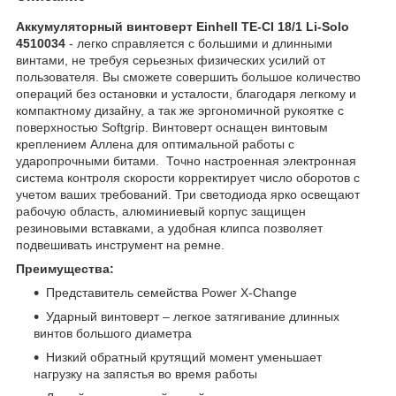
Аккумуляторный винтоверт Einhell TE-CI 18/1 Li-Solo
4510034
- легко справляется с большими и длинными
винтами, не требуя серьезных физических усилий от
пользователя. Вы сможете совершить большое количество
операций без остановки и усталости, благодаря легкому и
компактному дизайну, а так же эргономичной рукоятке с
поверхностью Softgrip. Винтоверт оснащен винтовым
креплением Аллена для оптимальной работы с
ударопрочными битами. Точно настроенная электронная
система контроля скорости корректирует число оборотов с
учетом ваших требований. Три светодиода ярко освещают
рабочую область, алюминиевый корпус защищен
резиновыми вставками, а удобная клипса позволяет
подвешивать инструмент на ремне.
Преимущества:
Представитель семейства Power X-Change
Ударный винтоверт – легкое затягивание длинных
винтов большого диаметра
Низкий обратный крутящий момент уменьшает
нагрузку на запястья во время работы