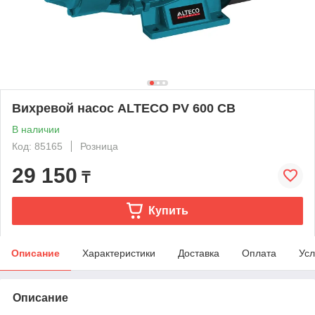
Вихревой насос ALTECO PV 600 CB
В наличии
Код: 85165
Розница
29 150
₸
Купить
Описание
Характеристики
Доставка
Оплата
Усл
Описание