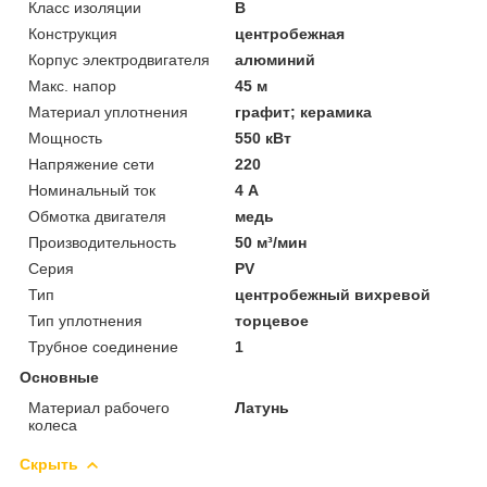
Класс изоляции
B
Конструкция
центробежная
Корпус электродвигателя
алюминий
Макс. напор
45 м
Материал уплотнения
графит; керамика
Мощность
550 кВт
Напряжение сети
220
Номинальный ток
4 А
Обмотка двигателя
медь
Производительность
50 м³/мин
Серия
PV
Тип
центробежный вихревой
Тип уплотнения
торцевое
Трубное соединение
1
Основные
Материал рабочего
Латунь
колеса
Скрыть