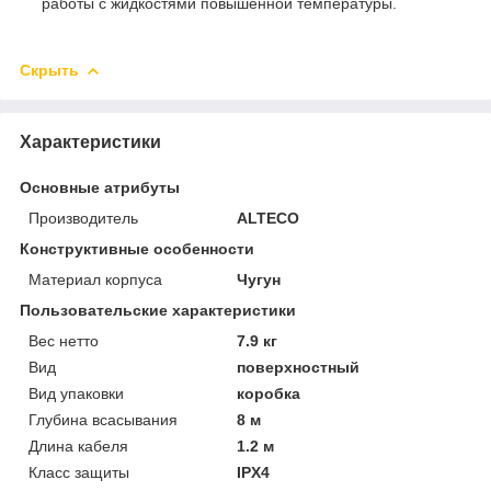
работы с жидкостями повышенной температуры.
Скрыть
Характеристики
Основные атрибуты
Производитель
ALTECO
Конструктивные особенности
Материал корпуса
Чугун
Пользовательские характеристики
Вес нетто
7.9 кг
Вид
поверхностный
Вид упаковки
коробка
Глубина всасывания
8 м
Длина кабеля
1.2 м
Класс защиты
IPX4