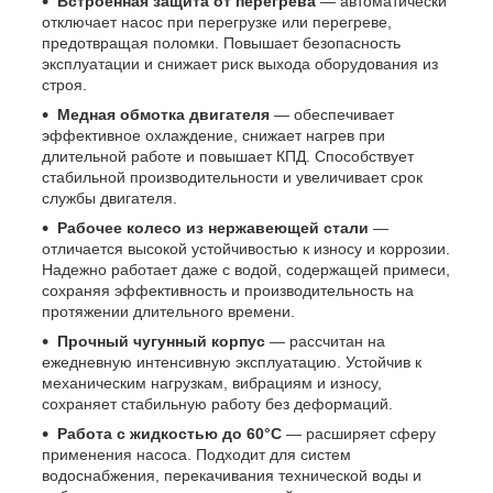
Встроенная защита от перегрева
— автоматически
отключает насос при перегрузке или перегреве,
предотвращая поломки. Повышает безопасность
эксплуатации и снижает риск выхода оборудования из
строя.
Медная обмотка двигателя
— обеспечивает
эффективное охлаждение, снижает нагрев при
длительной работе и повышает КПД. Способствует
стабильной производительности и увеличивает срок
службы двигателя.
Рабочее колесо из нержавеющей стали
—
отличается высокой устойчивостью к износу и коррозии.
Надежно работает даже с водой, содержащей примеси,
сохраняя эффективность и производительность на
протяжении длительного времени.
Прочный чугунный корпус
— рассчитан на
ежедневную интенсивную эксплуатацию. Устойчив к
механическим нагрузкам, вибрациям и износу,
сохраняет стабильную работу без деформаций.
Работа с жидкостью до 60°C
— расширяет сферу
применения насоса. Подходит для систем
водоснабжения, перекачивания технической воды и