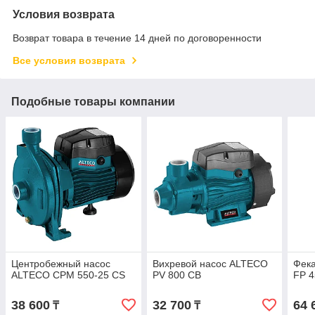
Условия возврата
Возврат товара в течение 14 дней по договоренности
Все условия возврата
Подобные товары компании
Центробежный насос
Вихревой насос ALTECO
Фек
ALTECO CPM 550-25 CS
PV 800 CB
FP 4
38 600
32 700
64 
₸
₸