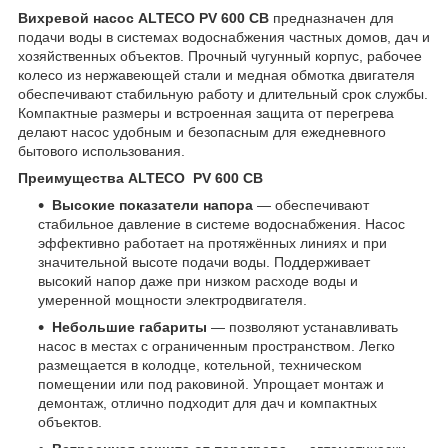
Вихревой насос ALTECO PV 600 CB
предназначен для
подачи воды в системах водоснабжения частных домов, дач и
хозяйственных объектов. Прочный чугунный корпус, рабочее
колесо из нержавеющей стали и медная обмотка двигателя
обеспечивают стабильную работу и длительный срок службы.
Компактные размеры и встроенная защита от перегрева
делают насос удобным и безопасным для ежедневного
бытового использования.
Преимущества ALTECO PV 600 CB
Высокие показатели напора
— обеспечивают
стабильное давление в системе водоснабжения. Насос
эффективно работает на протяжённых линиях и при
значительной высоте подачи воды. Поддерживает
высокий напор даже при низком расходе воды и
умеренной мощности электродвигателя.
Небольшие габариты
— позволяют устанавливать
насос в местах с ограниченным пространством. Легко
размещается в колодце, котельной, техническом
помещении или под раковиной. Упрощает монтаж и
демонтаж, отлично подходит для дач и компактных
объектов.