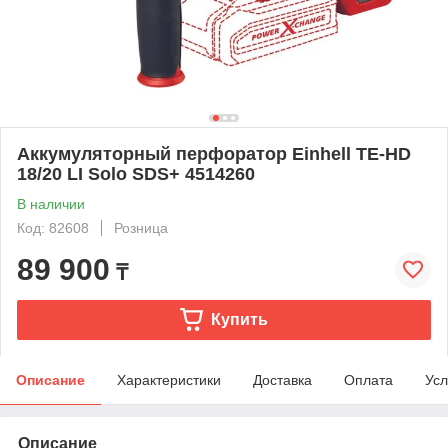
Аккумуляторный перфоратор Einhell TE-HD
18/20 LI Solo SDS+ 4514260
В наличии
Код: 82608
Розница
89 900
₸
Купить
Описание
Характеристики
Доставка
Оплата
Усл
Описание