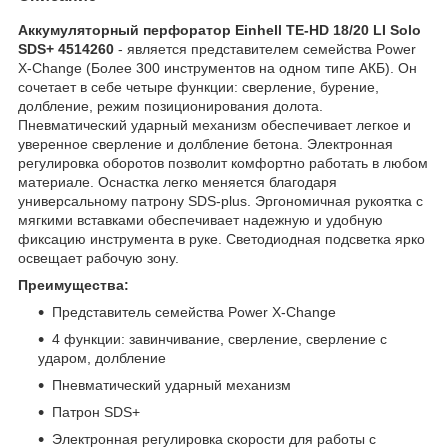
Аккумуляторный перфоратор Einhell TE-HD 18/20 LI Solo
SDS+ 4514260
- является представителем семейства Power
X-Change (Более 300 инструментов на одном типе АКБ). Он
сочетает в себе четыре функции: сверление, бурение,
долбление, режим позиционирования долота.
Пневматический ударный механизм обеспечивает легкое и
уверенное сверление и долбление бетона. Электронная
регулировка оборотов позволит комфортно работать в любом
материале. Оснастка легко меняется благодаря
универсальному патрону SDS-plus. Эргономичная рукоятка с
мягкими вставками обеспечивает надежную и удобную
фиксацию инструмента в руке. Светодиодная подсветка ярко
освещает рабочую зону.
Преимущества:
Представитель семейства Power X-Change
4 функции: завинчивание, сверление, сверление с
ударом, долбление
Пневматический ударный механизм
Патрон SDS+
Электронная регулировка скорости для работы с