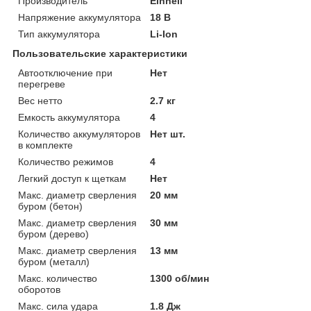
Производитель
Einhell
Напряжение аккумулятора
18 В
Тип аккумулятора
Li-Ion
Пользовательские характеристики
Автоотключение при
Нет
перегреве
Вес нетто
2.7 кг
Емкость аккумулятора
4
Количество аккумуляторов
Нет шт.
в комплекте
Количество режимов
4
Легкий доступ к щеткам
Нет
Макс. диаметр сверления
20 мм
буром (бетон)
Макс. диаметр сверления
30 мм
буром (дерево)
Макс. диаметр сверления
13 мм
буром (металл)
Макс. количество
1300 об/мин
оборотов
Макс. сила удара
1.8 Дж