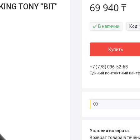
69 940 ₸
ING TONY "BIT"
В наличии
Код:
Купить
+7 (778) 096-52-68
Единый контактный цент
возврат товара в тече