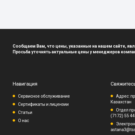
Сообщаем Вам, что цены, указанные на нашем сайте, я
Просьба уточнять актуальные цены у менеджеров компа
Навигация
Свяжитесь
Сервисное обслуживание
Адрес: пр
Казахстан
Сертификаты и лицензии
Отдел про
Статьи
(7172) 55 44
О нас
Электрон
astana3@tss