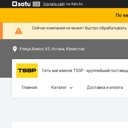
Создать сайт
на Satu.kz
По на
Сейчас компания не может быстро обрабатывать 
Улица Акжол, 65, Астана, Казахстан
Сеть магазинов TSSP - крупнейший поставщи
Главная
Каталог
Доставка и оплата