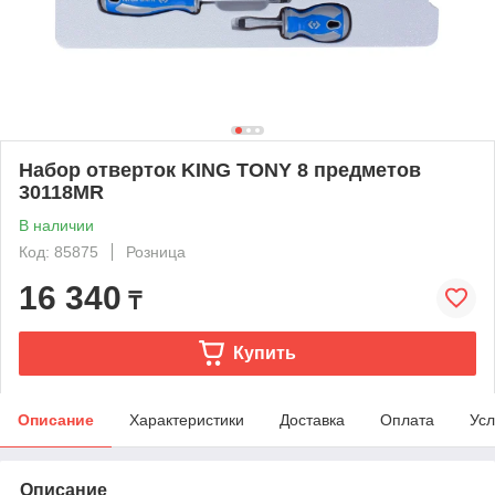
Набор отверток KING TONY 8 предметов
30118MR
В наличии
Код: 85875
Розница
16 340
₸
Купить
Описание
Характеристики
Доставка
Оплата
Усл
Описание