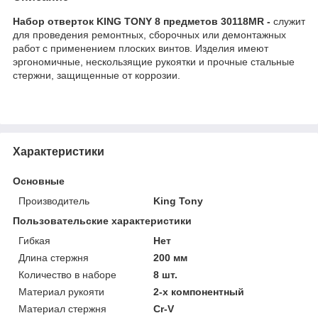
Набор отверток KING TONY 8 предметов 30118MR -
служит
для проведения ремонтных, сборочных или демонтажных
работ с применением плоских винтов. Изделия имеют
эргономичные, нескользящие рукоятки и прочные стальные
стержни, защищенные от коррозии.
Характеристики
Основные
Производитель
King Tony
Пользовательские характеристики
Гибкая
Нет
Длина стержня
200 мм
Количество в наборе
8 шт.
Материал рукояти
2-х компонентный
Материал стержня
Cr-V