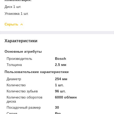
Диск 1 шт.
Упаковка 1 шт.
Скрыть
Характеристики
Основные атрибуты
Производитель
Bosch
Толщина
2.5 мм
Пользовательские характеристики
Диаметр
254 мм
Количество
1 шт.
Количество зубьев
96 шт.
Количество оборотов
6000 об/мин
диска
Посадочный размер
30
Серия
Pro