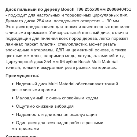
Диск пильный по дереву Bosch Т96 255х30мм 2608640451
- подходит для настольных и торцовочных циркулярных пил.
Диаметр диска 254 мм, посадочного отверстия – 30 мм .
Этот диск предназначен для тонких и качественных пропилов
с чистыми кромками. Универсальный пильный диск, отлично
подходящий для пиления всех пород дерева, легко порежет
ламинат, паркет, пластик, стеклопластик, может резать
эпоксидные материалы, ДВП на цементной основе, а также
цветные металлы, например медь, латунь, алюминий и т.д.
Циркулярный диск 254 мм 96 зубов Bosch Multi Material –
точный, тонкий и аккуратный рез в разных материалах.
Преимущества:
Надежный диск Multi Material обеспечивает тонкий
рез с чистыми краями
Малошумный, с очень спокойным ходом
Ощутимо снижена вибрация
Надежность и длительная эксплуатация
Один диск для всех видов работ с разными
материалами
Комплектация: