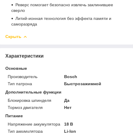
Реверс помогает безопасно извлечь заклинившее
сверло
Литий-ионная технология без эффекта памяти и
саморазряда
Скрыть
Характеристики
Основные
Производитель
Bosch
Тип патрона
Быстрозажимной
Дополнительные функции
Блокировка шпинделя
Да
Тормоз двигателя
Нет
Питание
Напряжение аккумулятора
18 В
Тип аккумулятора
Li-Ion