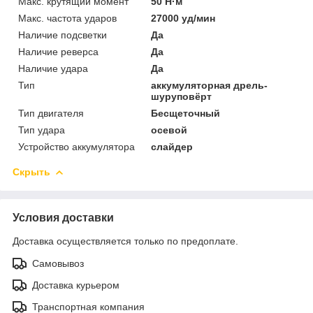
Макс. крутящий момент
50 Н·м
Макс. частота ударов
27000 уд/мин
Наличие подсветки
Да
Наличие реверса
Да
Наличие удара
Да
Тип
аккумуляторная дрель-
шуруповёрт
Тип двигателя
Бесщеточный
Тип удара
осевой
Устройство аккумулятора
слайдер
Скрыть
Условия доставки
Доставка осуществляется только по предоплате.
Самовывоз
Доставка курьером
Транспортная компания