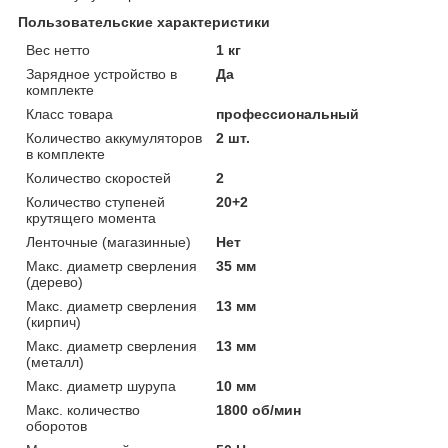
Пользовательские характеристики
Вес нетто
1 кг
Зарядное устройство в
Да
комплекте
Класс товара
профессиональный
Количество аккумуляторов
2 шт.
в комплекте
Количество скоростей
2
Количество ступеней
20+2
крутящего момента
Ленточные (магазинные)
Нет
Макс. диаметр сверления
35 мм
(дерево)
Макс. диаметр сверления
13 мм
(кирпич)
Макс. диаметр сверления
13 мм
(металл)
Макс. диаметр шурупа
10 мм
Макс. количество
1800 об/мин
оборотов