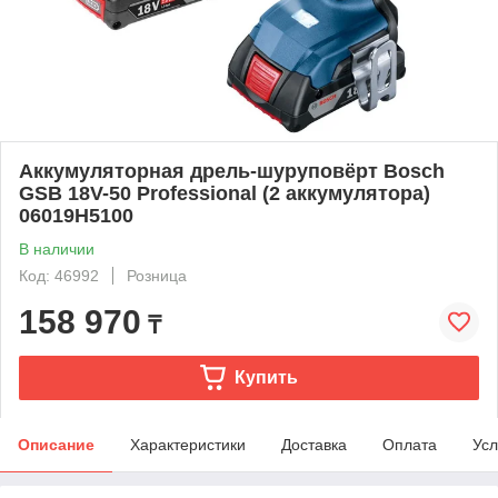
Аккумуляторная дрель-шуруповёрт Bosch
GSB 18V-50 Professional (2 аккумулятора)
06019H5100
В наличии
Код: 46992
Розница
158 970
₸
Купить
Описание
Характеристики
Доставка
Оплата
Усл