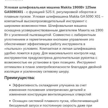
Угловая шлифовальная машина Makita 1900Вт 125мм
GA5090X01
- с функцией SJS II, регулировкой оборотов и
плавным пуском. Угловая шлифмашина Makita GA 5090 X01 –
компактный высокопроизводительный инструмент с
широкими возможностями. Шлифовальная машина
оснащена усовершенствованным двигателем Макита на 1900
Вт с усиленной пылезащитой. Совместно с лабиринтным
уплотнением и герметичными кнопками управления это
обеспечивает эффективную работу инструмента в
«пыльных» условиях. Компактная и легкая шлифмашина
удобно ложится в руку. Для максимального контроля над
инструментом предусмотрена дополнительная рукоятка с
возможностью ее установки в трех позициях. Инструмент
оптимален в плане электробезопасности благодаря двойной
изоляции и усиленному сетевому шнуру.
Преимущества:
Эффективность охлаждения улучшена за счет
изменения положения электрических деталей и
изменения конструкции вентиляционных отверстий
Оснащен системой плавного пуска, обеспечивающей
бесшумный запуск и постоянную скорость даже при