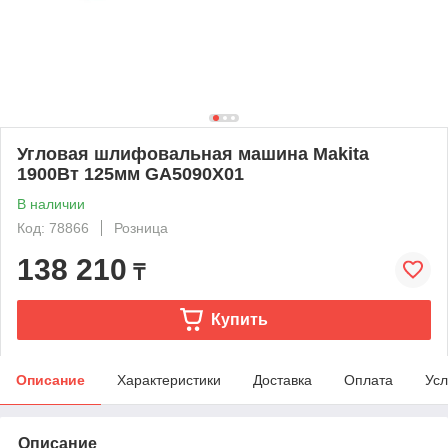
Угловая шлифовальная машина Makita
1900Вт 125мм GA5090X01
В наличии
Код: 78866
Розница
138 210
₸
Купить
Описание
Характеристики
Доставка
Оплата
Усл
Описание