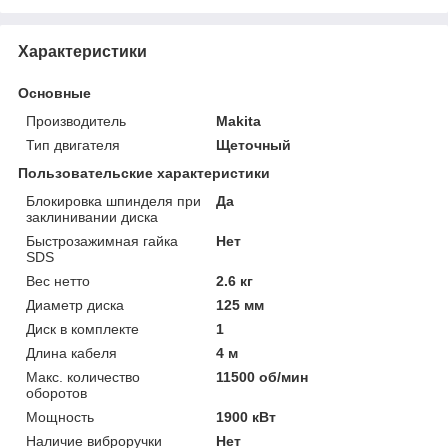
Характеристики
Основные
Производитель
Makita
Тип двигателя
Щеточный
Пользовательские характеристики
Блокировка шпинделя при
Да
заклинивании диска
Быстрозажимная гайка
Нет
SDS
Вес нетто
2.6 кг
Диаметр диска
125 мм
Диск в комплекте
1
Длина кабеля
4 м
Макс. количество
11500 об/мин
оборотов
Мощность
1900 кВт
Наличие виброручки
Нет