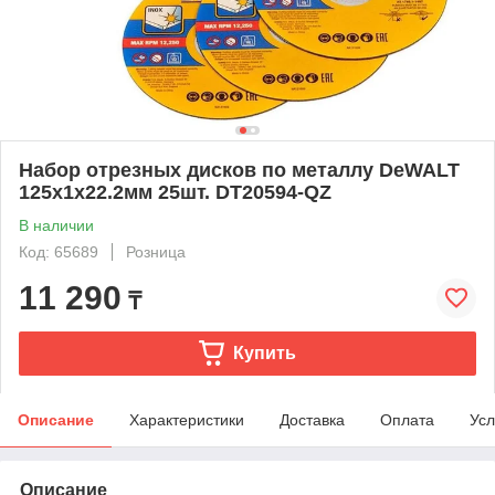
Набор отрезных дисков по металлу DeWALT
125х1х22.2мм 25шт. DT20594-QZ
В наличии
Код: 65689
Розница
11 290
₸
Купить
Описание
Характеристики
Доставка
Оплата
Усл
Описание