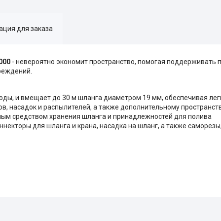
ция для заказа
0000
- невероятно экономит пространство, помогая поддерживать п
реждений.
оды, и вмещает до 30 м шланга диаметром 19 мм, обеспечивая лег
, насадок и распылителей, а также дополнительному пространств
ным средством хранения шланга и принадлежностей для полива
оннекторы для шланга и крана, насадка на шланг, а также саморез