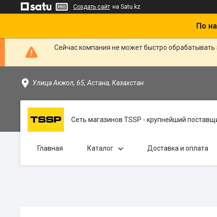
Создать сайт
на Satu.kz
По на
Сейчас компания не может быстро обрабатывать 
Улица Акжол, 65, Астана, Казахстан
Сеть магазинов TSSP - крупнейший поставщи
Главная
Каталог
Доставка и оплата