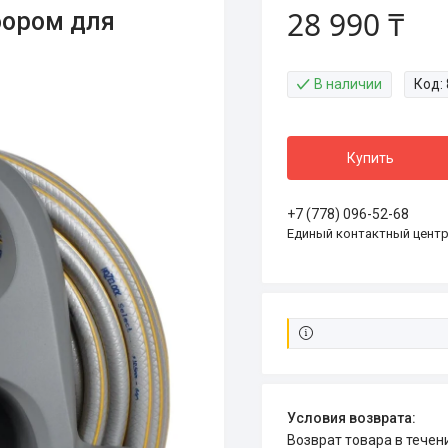
28 990 ₸
бором для
В наличии
Код:
Купить
+7 (778) 096-52-68
Единый контактный цент
возврат товара в тече