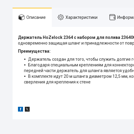
Описание
Характеристики
Информа
Держатель HoZelock 2364 с набором для полива 2364
одновременно защищая шланг и принадлежности от пов
Преимущества:
Держатель создан для того, чтобы служить долгие г
Благодаря специальным креплениям для коннекторов
передней части держатель для шланга является удоб
В комплекте идут 20 м шланга диаметром 12,5 мм, к
сверления для крепления к стене