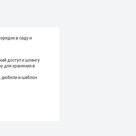
орядок в саду и
кий доступ к шлангу
у для хранения в
ы, дюбели и шаблон