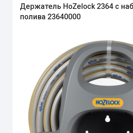
Держатель HoZelock 2364 с на
полива 23640000