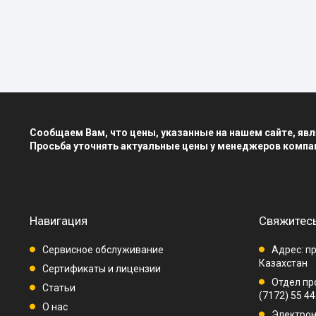
Сообщаем Вам, что цены, указанные на нашем сайте, я
Просьба уточнять актуальные цены у менеджеров компа
Навигация
Свяжитесь
Сервисное обслуживание
Адрес: пр
Казахстан
Сертификаты и лицензии
Отдел про
Статьи
(7172) 55 44
О нас
Электрон