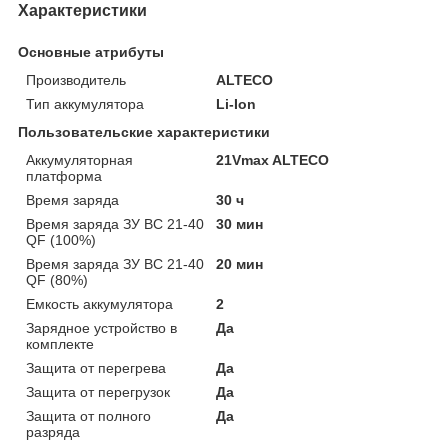
Характеристики
Основные атрибуты
Производитель
ALTECO
Тип аккумулятора
Li-Ion
Пользовательские характеристики
Аккумуляторная
21Vmax ALTECO
платформа
Время заряда
30 ч
Время заряда ЗУ BC 21-40
30 мин
QF (100%)
Время заряда ЗУ BC 21-40
20 мин
QF (80%)
Емкость аккумулятора
2
Зарядное устройство в
Да
комплекте
Защита от перегрева
Да
Защита от перегрузок
Да
Защита от полного
Да
разряда