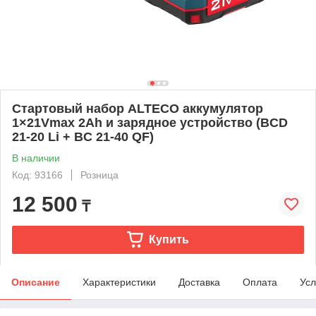
Стартовый набор ALTECO аккумулятор
1×21Vmax 2Ah и зарядное устройство (BCD
21-20 Li + BC 21-40 QF)
В наличии
Код: 93166
Розница
12 500
₸
Купить
Описание
Характеристики
Доставка
Оплата
Усл