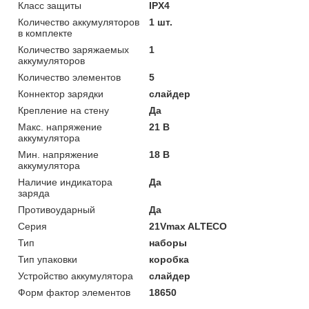
Класс защиты
IPX4
Количество аккумуляторов
1 шт.
в комплекте
Количество заряжаемых
1
аккумуляторов
Количество элементов
5
Коннектор зарядки
слайдер
Крепление на стену
Да
Макс. напряжение
21 В
аккумулятора
Мин. напряжение
18 В
аккумулятора
Наличие индикатора
Да
заряда
Противоударный
Да
Серия
21Vmax ALTECO
Тип
наборы
Тип упаковки
коробка
Устройство аккумулятора
слайдер
Форм фактор элементов
18650