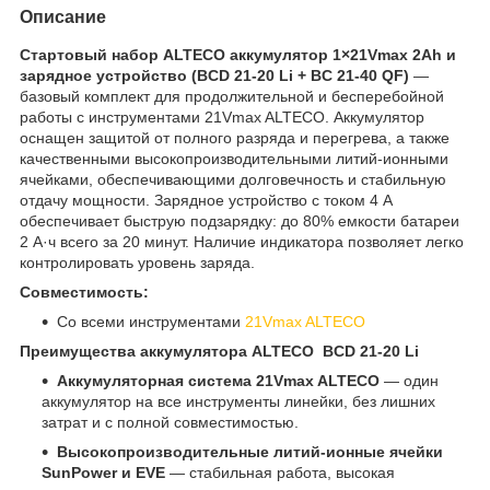
Описание
Стартовый набор ALTECO аккумулятор 1×21Vmax 2Ah и
зарядное устройство (BCD 21-20 Li + BC 21-40 QF)
—
базовый комплект для продолжительной и бесперебойной
работы с инструментами 21Vmax ALTECO. Аккумулятор
оснащен защитой от полного разряда и перегрева, а также
качественными высокопроизводительными литий-ионными
ячейками, обеспечивающими долговечность и стабильную
отдачу мощности. Зарядное устройство с током 4 А
обеспечивает быструю подзарядку: до 80% емкости батареи
2 А·ч всего за 20 минут. Наличие индикатора позволяет легко
контролировать уровень заряда.
Совместимость:
Со всеми инструментами
21Vmax ALTECO
Преимущества аккумулятора ALTECO BCD 21-20 Li
Аккумуляторная система 21Vmax ALTECO
— один
аккумулятор на все инструменты линейки, без лишних
затрат и с полной совместимостью.
Высокопроизводительные литий-ионные ячейки
SunPower и EVE
— стабильная работа, высокая