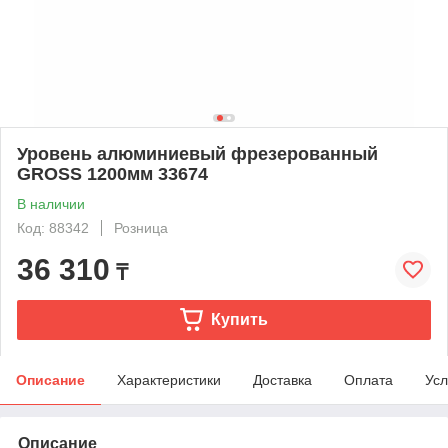
Уровень алюминиевый фрезерованный
GROSS 1200мм 33674
В наличии
Код: 88342
Розница
36 310
₸
Купить
Описание
Характеристики
Доставка
Оплата
Усл
Описание