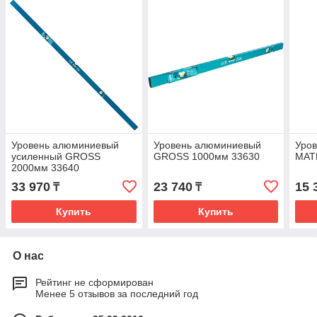
Уровень алюминиевый
Уровень алюминиевый
Уро
усиленный GROSS
GROSS 1000мм 33630
MAT
2000мм 33640
33 970
23 740
15 
₸
₸
Купить
Купить
О нас
Рейтинг не сформирован
Менее 5 отзывов за последний год